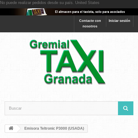
No puede realizar pedidos desde su país.
United States
Contacte con
Iniciar sesión
nosotros
Emisora Teltronic P3000 (USADA)