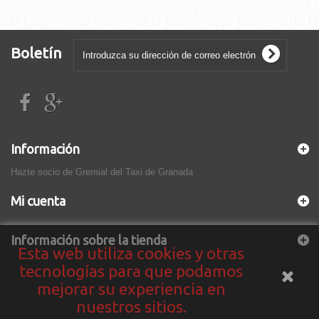
Boletín
Información
Hazte socio de Gremial del Taxi de Granada
Mi cuenta
Información sobre la tienda
Esta web utiliza cookies y otras
tecnologías para que podamos
mejorar su experiencia en
nuestros sitios.